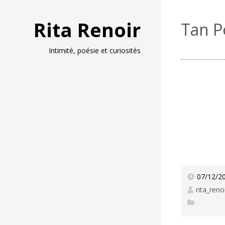
Rita Renoir
Tan P
Intimité, poésie et curiosités
07/12/2
rita_reno