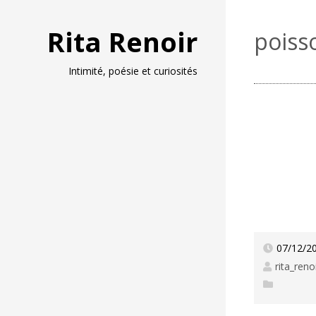
Rita Renoir
poisso
Intimité, poésie et curiosités
07/12/2
rita_reno