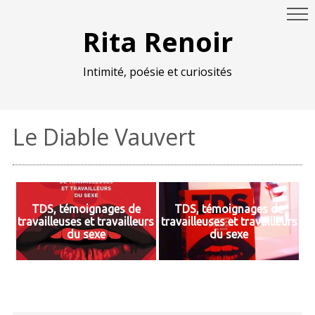
Rita Renoir
Intimité, poésie et curiosités
Le Diable Vauvert
TDS, témoignages de
TDS, témoignages de
travailleuses et travailleurs
travailleuses et travailleurs
du sexe
du sexe