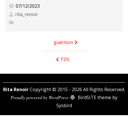
07/12/2023
rita_renoir
Navigation
guérison
de
l’article
TDS
Rita Renoir
Copyright © 2015 - 2026 All Rights Reserved.
Proudly powered by WordPress
BirdSITE theme by
Sysbird