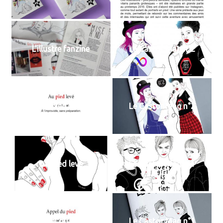
L'illustre fanzine
Le Castor Mag n°2
Au pied levé
Le Castor Mag n°2
Au pied levé
Le Castor Mag n°1
Appel du pied
Le Castor Mag n°1