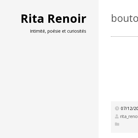
Rita Renoir
bouto
Intimité, poésie et curiosités
07/12/2
rita_reno