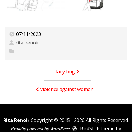
07/11/2023
rita_renoir
Navigation
lady bug
de
l’article
violence against women
Rita Renoir
Copyright © 2015 - 2026 All Rights Reserved.
Proudly powered by WordPress
BirdSITE theme by