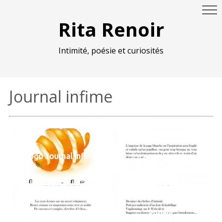
Rita Renoir
Intimité, poésie et curiosités
Journal infime
Logo Journal infime
La page blanche
Chambre d'échos
Pudeur