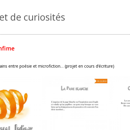
et de curiosités
infime
vains entre poésie et microfiction… (projet en cours d’écriture)