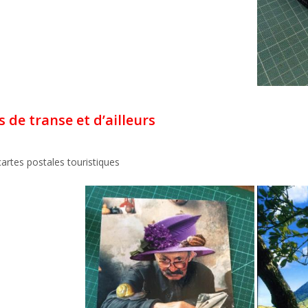
 de transe et d’ailleurs
cartes postales touristiques