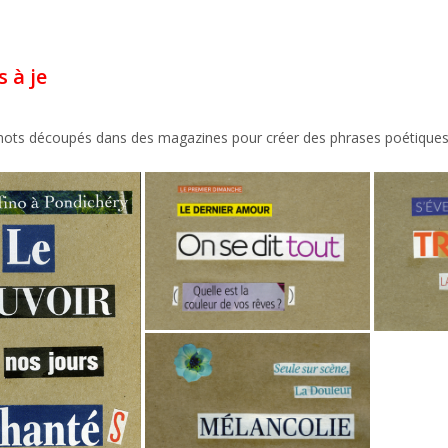
s à je
mots découpés dans des magazines pour créer des phrases poétiques 